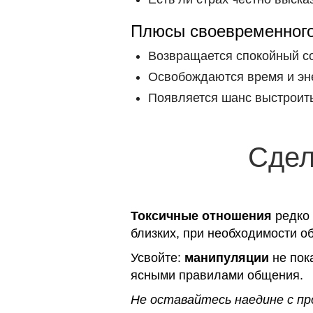
Плюсы своевременного
Возвращается спокойный со
Освобождаются время и эне
Появляется шанс выстроить
Сдел
Токсичные отношения
редко 
близких, при необходимости об
Усвойте:
манипуляции
не пок
ясными правилами общения.
Не оставайтесь наедине с п