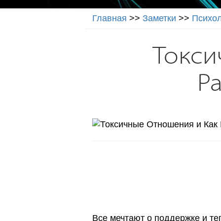
Главная
>>
Заметки
>>
Психо
Токси
Р
Все мечтают о поддержке и те