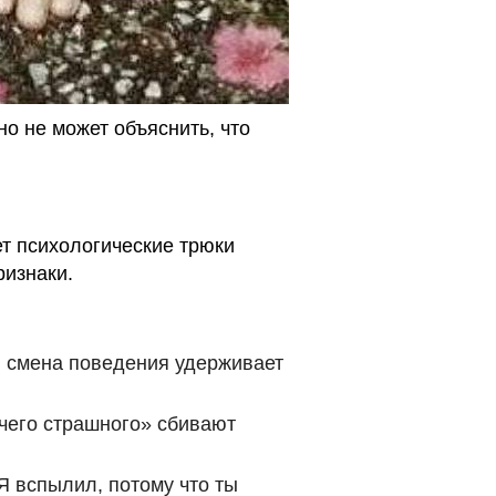
о не может объяснить, что
ет психологические трюки
ризнаки.
я смена поведения удерживает
чего страшного» сбивают
Я вспылил, потому что ты