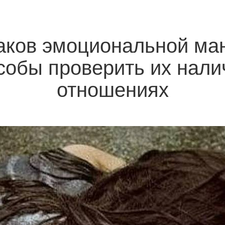
аков эмоциональной ма
собы проверить их нали
отношениях