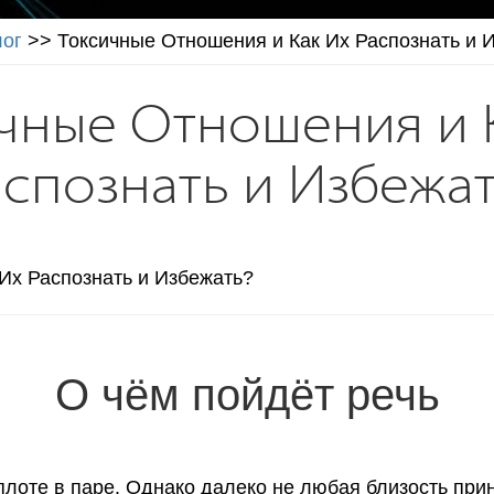
лог
>>
Токсичные Отношения и Как Их Распознать и 
чные Отношения и 
аспознать и Избежат
О чём пойдёт речь
плоте в паре. Однако далеко не любая близость прин