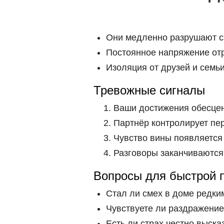
Они медленно разрушают са
Постоянное напряжение отр
Изоляция от друзей и семьи
Тревожные сигналы
Ваши достижения обесцен
Партнёр контролирует пер
Чувство вины появляется
Разговоры заканчиваются
Вопросы для быстрой 
Стал ли смех в доме редки
Чувствуете ли раздражение
Есть ли страх честно выска