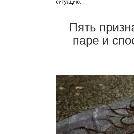
ситуацию.
Пять призн
паре и спо