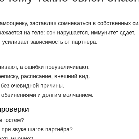
мооценку, заставляя сомневаться в собственных си
ажается на теле: сон нарушается, иммунитет сдает.
 усиливает зависимость от партнёра.
ивают, а ошибки преувеличивают.
еписку, расписание, внешний вид.
 без очевидной причины.
 обвинениями и долгим молчанием.
проверки
м гостем?
 при звуке шагов партнёра?
зать мнение?