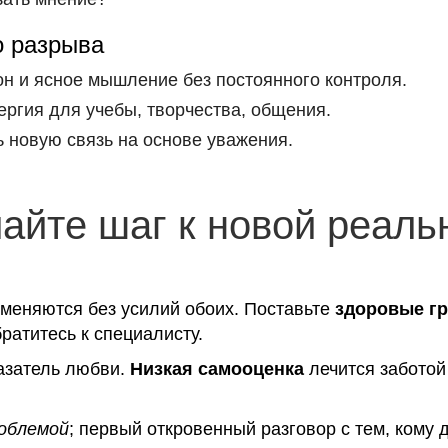
 разрыва
н и ясное мышление без постоянного контроля.
ргия для учебы, творчества, общения.
 новую связь на основе уважения.
айте шаг к новой реаль
меняются без усилий обоих. Поставьте
здоровые г
ратитесь к специалисту.
азатель любви.
Низкая самооценка
лечится заботой
роблемой
; первый откровенный разговор с тем, кому 