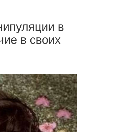
нипуляции в
чие в своих