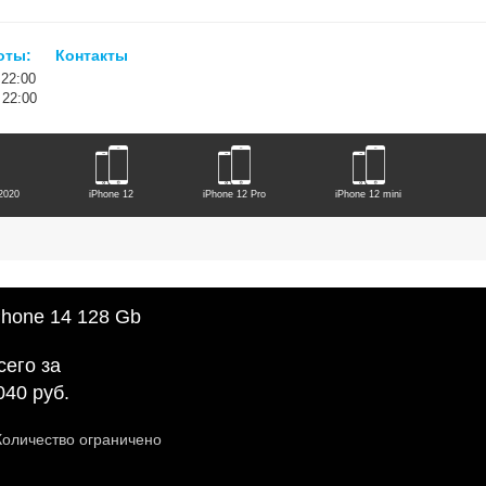
оты:
Контакты
 22:00
- 22:00
2020
iPhone 12
iPhone 12 Pro
iPhone 12 mini
iPhone 14 Plus
iPhone 14 Pro
iPhone 14 ProMax
Phone 14 128 Gb
сего за
040 руб.
Количество ограничено