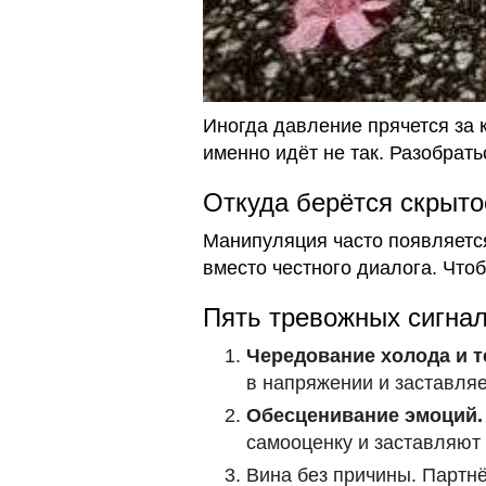
Иногда давление прячется за 
именно идёт не так. Разобрать
Откуда берётся скрыто
Манипуляция часто появляется
вместо честного диалога. Чтоб
Пять тревожных сигна
Чередование холода и т
в напряжении и заставляе
Обесценивание эмоций.
самооценку и заставляют
Вина без причины. Партнё