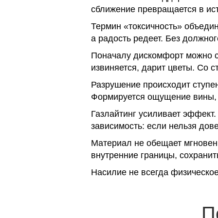
сближение превращается в ист
Термин «токсичность» объединя
а радость редеет. Без должно
Поначалу дискомфорт можно с
извиняется, дарит цветы. Со с
Разрушение происходит ступе
Формируется ощущение вины, ч
Газлайтинг усиливает эффект.
зависимость: если нельзя дове
Материал не обещает мгновенн
внутренние границы, сохранить
Насилие не всегда физическо
П