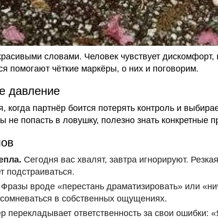
красивыми словами. Человек чувствует дискомфорт, н
ся помогают чёткие маркёры, о них и поговорим.
е давление
, когда партнёр боится потерять контроль и выбира
ы не попасть в ловушку, полезно знать конкретные п
лов
епла.
Сегодня вас хвалят, завтра игнорируют. Резка
т подстраиваться.
Фразы вроде «перестань драматизировать» или «ни
 сомневаться в собственных ощущениях.
р перекладывает ответственность за свои ошибки: «