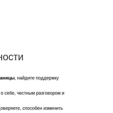
ности
раницы
, найдите поддержку
 о себе, честным разговором и
доверяете, способен изменить