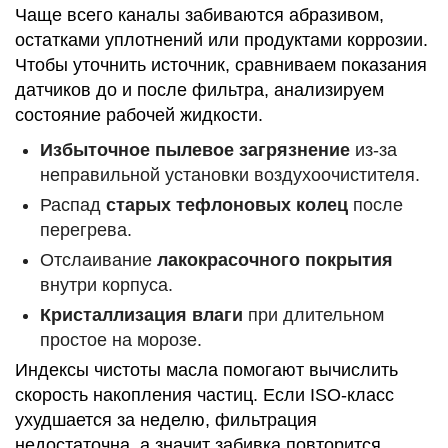
Чаще всего каналы забиваются абразивом,
остатками уплотнений или продуктами коррозии.
Чтобы уточнить источник, сравниваем показания
датчиков до и после фильтра, анализируем
состояние рабочей жидкости.
Избыточное пылевое загрязнение
из-за
неправильной установки воздухоочистителя.
Распад
старых тефлоновых колец
после
перегрева.
Отслаивание
лакокрасочного покрытия
внутри корпуса.
Кристаллизация влаги
при длительном
простое на морозе.
Индексы чистоты масла помогают вычислить
скорость накопления частиц. Если ISO-класс
ухудшается за неделю, фильтрация
недостаточна, а значит забивка повторится.