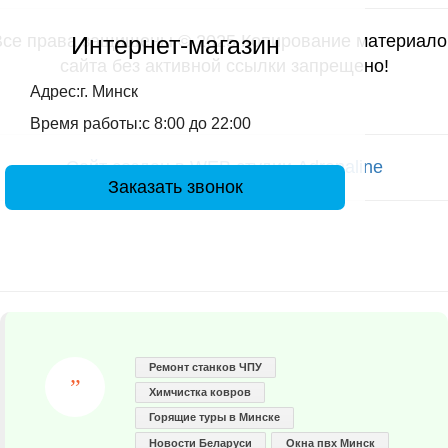
Интернет-магазин
Все права защищены © 2025 Копирование материало
сайта без активной ссылки запрещено!
Адрес:г. Минск
Время работы:с 8:00 до 22:00
Сайт создан в WEB студии Adrenaline
Заказать звонок
Ремонт станков ЧПУ
Химчистка ковров
Горящие туры в Минске
Новости Беларуси
Окна пвх Минск