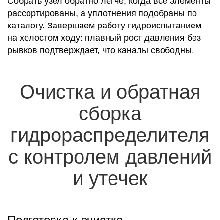
Собрать узел обратно легче, когда все элементы
рассортированы, а уплотнения подобраны по
каталогу. Завершаем работу гидроиспытанием
на холостом ходу: плавный рост давления без
рывков подтверждает, что каналы свободны.
Очистка и обратная
сборка
гидрораспределителя
с контролем давлений
и утечек
Подготовка к очистке