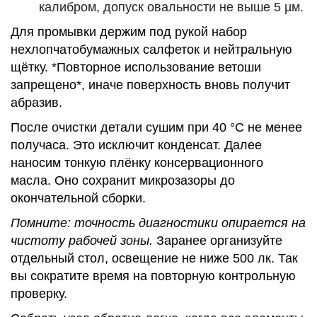
калибром, допуск овальности не выше 5 µм.
Для промывки держим под рукой набор
нехлопчатобумажных салфеток и нейтральную
щётку. *Повторное использование ветоши
запрещено*, иначе поверхность вновь получит
абразив.
После очистки детали сушим при 40 °C не менее
получаса. Это исключит конденсат. Далее
наносим тонкую плёнку консервационного
масла. Оно сохранит микрозазоры до
окончательной сборки.
Помните: точность диагностики опирается на
чистоту рабочей зоны.
Заранее организуйте
отдельный стол, освещение не ниже 500 лк. Так
вы сократите время на повторную контрольную
проверку.