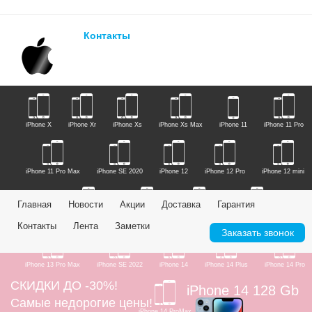
Контакты
iPhone X
iPhone Xr
iPhone Xs
iPhone Xs Max
iPhone 11
iPhone 11 Pro
iPhone 11 Pro Max
iPhone SE 2020
iPhone 12
iPhone 12 Pro
iPhone 12 mini
Главная
Новости
Акции
Доставка
Гарантия
iPhone 12 Pro Max
iPhone 13
iPhone 13 Mini
iPhone 13 Pro
Контакты
Лента
Заметки
Заказать звонок
iPhone 13 Pro Max
iPhone SE 2022
iPhone 14
iPhone 14 Plus
iPhone 14 Pro
СКИДКИ ДО -30%!
iPhone 14 128 Gb
Самые недорогие цены!
iPhone 14 ProMax