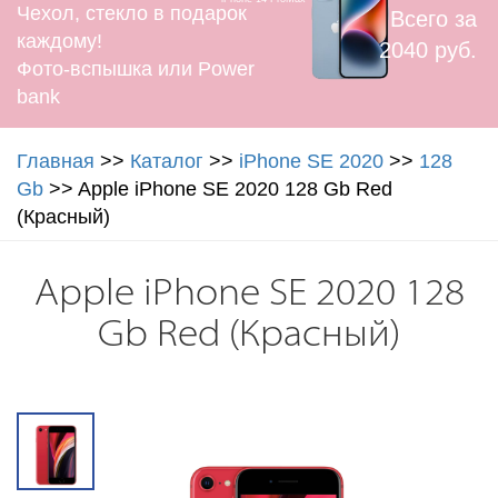
Чехол, стекло в подарок
Всего за
каждому!
2040 руб.
Фото-вспышка или Power
bank
Главная
>>
Каталог
>>
iPhone SE 2020
>>
128
Gb
>>
Apple iPhone SE 2020 128 Gb Red
(Красный)
Apple iPhone SE 2020 128
Gb Red (Красный)