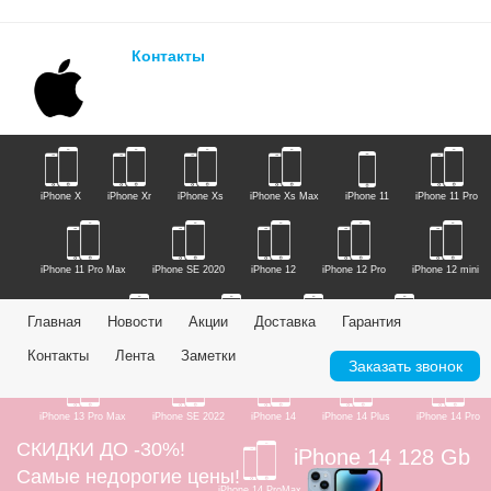
Контакты
iPhone X
iPhone Xr
iPhone Xs
iPhone Xs Max
iPhone 11
iPhone 11 Pro
iPhone 11 Pro Max
iPhone SE 2020
iPhone 12
iPhone 12 Pro
iPhone 12 mini
Главная
Новости
Акции
Доставка
Гарантия
iPhone 12 Pro Max
iPhone 13
iPhone 13 Mini
iPhone 13 Pro
Контакты
Лента
Заметки
Заказать звонок
iPhone 13 Pro Max
iPhone SE 2022
iPhone 14
iPhone 14 Plus
iPhone 14 Pro
СКИДКИ ДО -30%!
iPhone 14 128 Gb
Самые недорогие цены!
iPhone 14 ProMax