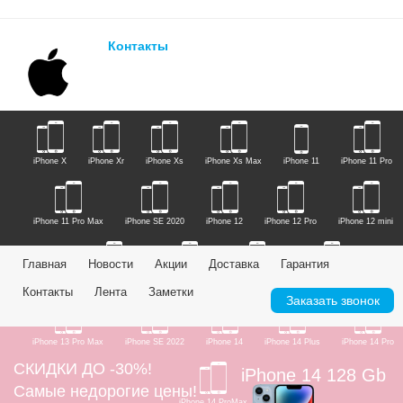
Контакты
iPhone X
iPhone Xr
iPhone Xs
iPhone Xs Max
iPhone 11
iPhone 11 Pro
iPhone 11 Pro Max
iPhone SE 2020
iPhone 12
iPhone 12 Pro
iPhone 12 mini
Главная
Новости
Акции
Доставка
Гарантия
iPhone 12 Pro Max
iPhone 13
iPhone 13 Mini
iPhone 13 Pro
Контакты
Лента
Заметки
Заказать звонок
iPhone 13 Pro Max
iPhone SE 2022
iPhone 14
iPhone 14 Plus
iPhone 14 Pro
СКИДКИ ДО -30%!
iPhone 14 128 Gb
Самые недорогие цены!
iPhone 14 ProMax