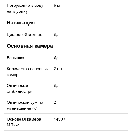
Погружение в воду
6 м
на глубину
Навигация
Цифровой компас
Да
Основная камера
Вспышка
Да
Количество основных
2 шт
камер
Оптическая
Да
стабилизация
Оптический зум на
2
уменьшение (x)
Основная камера
44907
МПикс