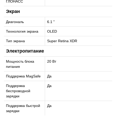
ГЛОНАСС
Экран
Диагональ
6.1 "
Технология экрана
OLED
Тип экрана
Super Retina XDR
Электропитание
Мощность блока
20 Вт
питания
Поддержка MagSafe
Да
Поддержка
Да
беспроводной
зарядки
Поддержка быстрой
Да
зарядки