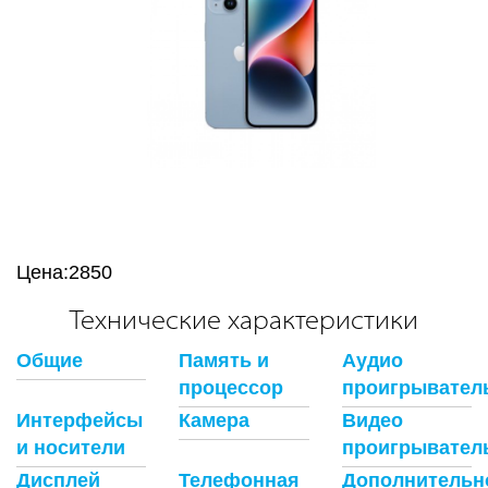
Цена:
2850
Технические характеристики
Общие
Память и
Аудио
процессор
проигрывател
Интерфейсы
Камера
Видео
и носители
проигрывател
Дисплей
Телефонная
Дополнительн