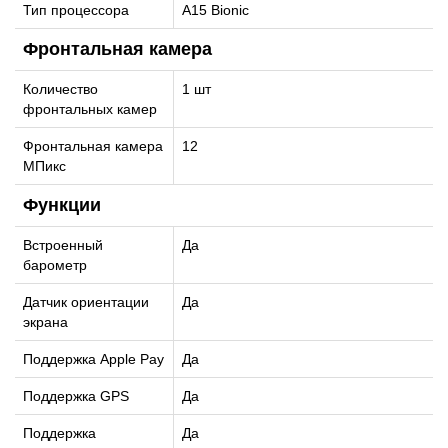
Тип процессора
A15 Bionic
Фронтальная камера
Количество
1 шт
фронтальных камер
Фронтальная камера
12
МПикс
Функции
Встроенный
Да
барометр
Датчик ориентации
Да
экрана
Поддержка Apple Pay
Да
Поддержка GPS
Да
Поддержка
Да