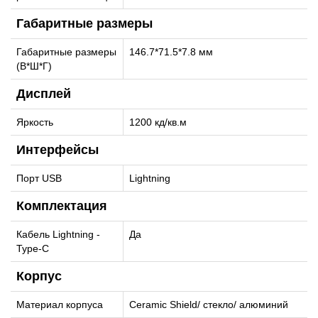
Габаритные размеры
Габаритные размеры
146.7*71.5*7.8 мм
(В*Ш*Г)
Дисплей
Яркость
1200 кд/кв.м
Интерфейсы
Порт USB
Lightning
Комплектация
Кабель Lightning -
Да
Type-C
Корпус
Материал корпуса
Ceramic Shield/ стекло/ алюминий