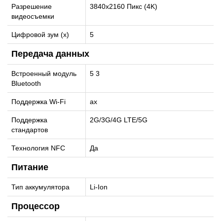
Разрешение
3840x2160 Пикс (4K)
видеосъемки
Цифровой зум (x)
5
Передача данных
Встроенный модуль
5 3
Bluetooth
Поддержка Wi-Fi
ax
Поддержка
2G/3G/4G LTE/5G
стандартов
Технология NFC
Да
Питание
Тип аккумулятора
Li-Ion
Процессор