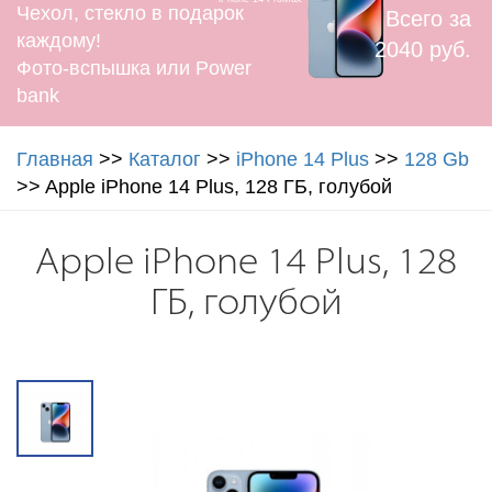
Чехол, стекло в подарок
Всего за
каждому!
2040 руб.
Фото-вспышка или Power
bank
Главная
>>
Каталог
>>
iPhone 14 Plus
>>
128 Gb
>>
Apple iPhone 14 Plus, 128 ГБ, голубой
Apple iPhone 14 Plus, 128
ГБ, голубой