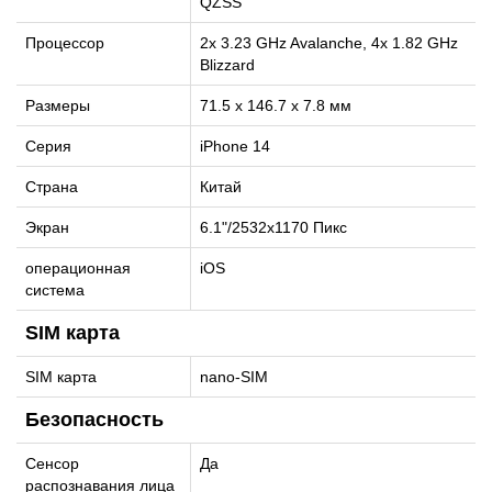
QZSS
Процессор
2x 3.23 GHz Avalanche, 4x 1.82 GHz
Blizzard
Размеры
71.5 x 146.7 x 7.8 мм
Серия
iPhone 14
Страна
Китай
Экран
6.1"/2532x1170 Пикс
операционная
iOS
система
SIM карта
SIM карта
nano-SIM
Безопасность
Сенсор
Да
распознавания лица