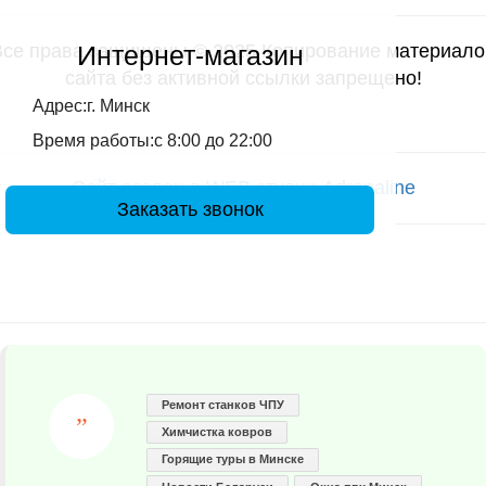
Интернет-магазин
Все права защищены © 2025 Копирование материало
сайта без активной ссылки запрещено!
Адрес:г. Минск
Время работы:с 8:00 до 22:00
Сайт создан в WEB студии Adrenaline
Заказать звонок
Ремонт станков ЧПУ
Химчистка ковров
Горящие туры в Минске