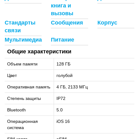
книга и
вызовы
Стандарты
Сообщения
Корпус
связи
Мультимедиа
Питание
Общие характеристики
Объем памяти
128 ГБ
Цвет
голубой
Оперативная память
4 ГБ, 2133 МГц
Степень защиты
IP72
Bluetooth
5.0
Oперационная
iOS 16
система