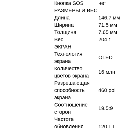
Кнопка SOS
нет
РАЗМЕРЫ И ВЕС
Длина
146.7 мм
Ширина
71.5 мм
Толщина
7.65 мм
Вес
204 г
ЭКРАН
Технология
OLED
экрана
Количество
16 млн
цветов экрана
Разрешающая
способность
460 ppi
экрана
Соотношение
19.5:9
сторон
Частота
обновления
120 Гц