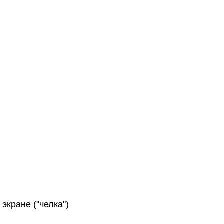
 экране ("челка")