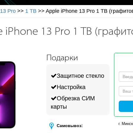
 13 Pro
>>
1 TB
>>
Apple iPhone 13 Pro 1 TB (графито
 iPhone 13 Pro 1 TB (графи
Подарки
Защитное стекло
Настройка
Обрезка СИМ
карты
г. Минск
Самовывоз: