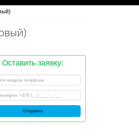
вый)
товый)
Оставить заявку:
Отправить