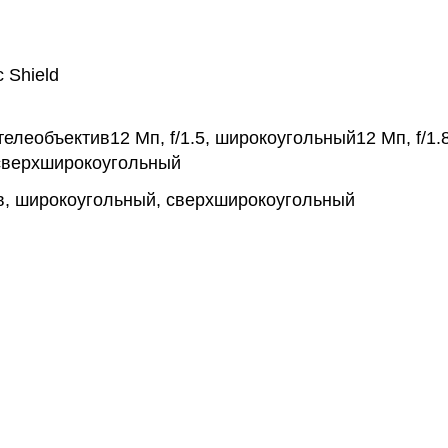
c Shield
, телеобъектив12 Мп, f/1.5, широкоугольный12 Мп, f/1.
 сверхширокоугольный
в, широкоугольный, сверхширокоугольный