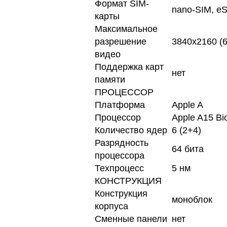
Формат SIM-
nano-SIM, e
карты
Максимальное
разрешение
3840x2160 (6
видео
Поддержка карт
нет
памяти
ПРОЦЕССОР
Платформа
Apple A
Процессор
Apple A15 Bi
Количество ядер
6 (2+4)
Разрядность
64 бита
процессора
Техпроцесс
5 нм
КОНСТРУКЦИЯ
Конструкция
моноблок
корпуса
Сменные панели
нет