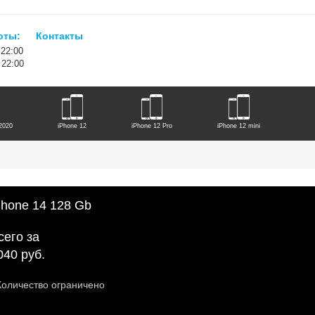
оты:
Контакты
 22:00
- 22:00
2020
iPhone 12
iPhone 12 Pro
iPhone 12 mini
iPhone 14 Plus
iPhone 14 Pro
iPhone 14 ProMax
Phone 14 128 Gb
сего за
040 руб.
Количество ограничено