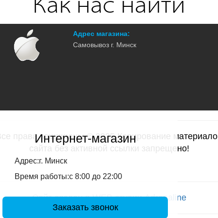
Как нас найти
Адрес магазина:
Самовывоз г. Минск
Интернет-магазин
Все права защищены © 2025 Копирование материало
сайта без активной ссылки запрещено!
Адрес:г. Минск
Время работы:с 8:00 до 22:00
Сайт создан в WEB студии Adrenaline
Заказать звонок