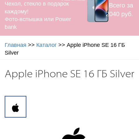
Чехол, стекло в подарок
Всего за
каждому!
2040 руб.
Фото-вспышка или Power
bank
Главная
>>
Каталог
>>
Apple iPhone SE 16 ГБ
Silver
Apple iPhone SE 16 ГБ Silver