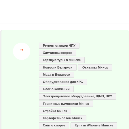
Ремонт станков ЧПУ
Химчистка ковров
Горящие туры в Минске
Новости Беларуси
Окна пвх Минск
Мода в Беларуси
Оборуджование для КРС
Блог о копчении
Электрощитовое оборудование, ЩМП, ВРУ
Гранитные памятники Минск
Стройка Минск
Картофель оптом Минск
Сайт о спорте
Купить iPhone в Минске