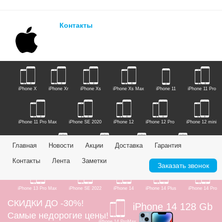
Контакты
iPhone X
iPhone Xr
iPhone Xs
iPhone Xs Max
iPhone 11
iPhone 11 Pro
iPhone 11 Pro Max
iPhone SE 2020
iPhone 12
iPhone 12 Pro
iPhone 12 mini
Главная
Новости
Акции
Доставка
Гарантия
iPhone 12 Pro Max
iPhone 13
iPhone 13 Mini
iPhone 13 Pro
Контакты
Лента
Заметки
Заказать звонок
iPhone 13 Pro Max
iPhone SE 2022
iPhone 14
iPhone 14 Plus
iPhone 14 Pro
СКИДКИ ДО -30%!
iPhone 14 128 Gb
Самые недорогие цены!
iPhone 14 ProMax