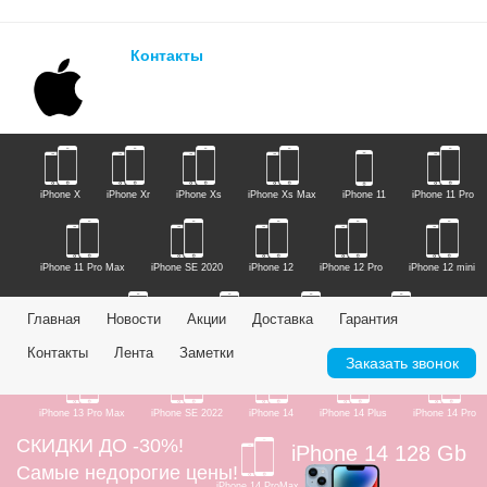
Контакты
iPhone X
iPhone Xr
iPhone Xs
iPhone Xs Max
iPhone 11
iPhone 11 Pro
iPhone 11 Pro Max
iPhone SE 2020
iPhone 12
iPhone 12 Pro
iPhone 12 mini
Главная
Новости
Акции
Доставка
Гарантия
iPhone 12 Pro Max
iPhone 13
iPhone 13 Mini
iPhone 13 Pro
Контакты
Лента
Заметки
Заказать звонок
iPhone 13 Pro Max
iPhone SE 2022
iPhone 14
iPhone 14 Plus
iPhone 14 Pro
СКИДКИ ДО -30%!
iPhone 14 128 Gb
Самые недорогие цены!
iPhone 14 ProMax