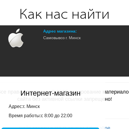
Как нас найти
Адрес магазина:
Самовывоз г. Минск
Интернет-магазин
Все права защищены © 2025 Копирование материало
сайта без активной ссылки запрещено!
Адрес:г. Минск
Время работы:с 8:00 до 22:00
Сайт создан в WEB студии Adrenaline