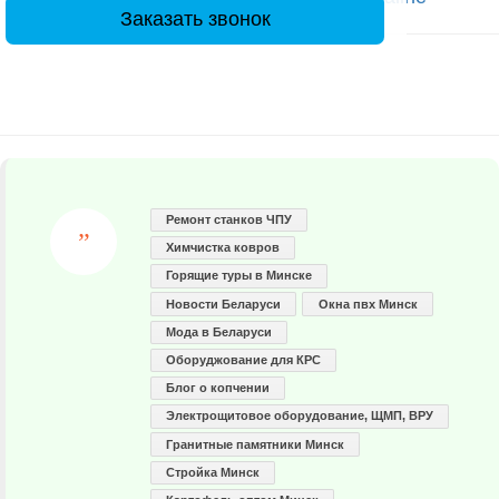
Заказать звонок
Ремонт станков ЧПУ
Химчистка ковров
Горящие туры в Минске
Новости Беларуси
Окна пвх Минск
Мода в Беларуси
Оборуджование для КРС
Блог о копчении
Электрощитовое оборудование, ЩМП, ВРУ
Гранитные памятники Минск
Стройка Минск