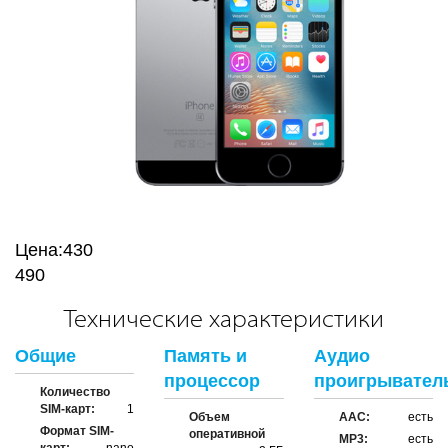
Цена:
430
490
Технические характеристики
Общие
Память и
Аудио
процессор
проигрывател
Количество
SIM-карт:
1
Объем
AAC:
есть
Формат SIM-
оперативной
MP3:
есть